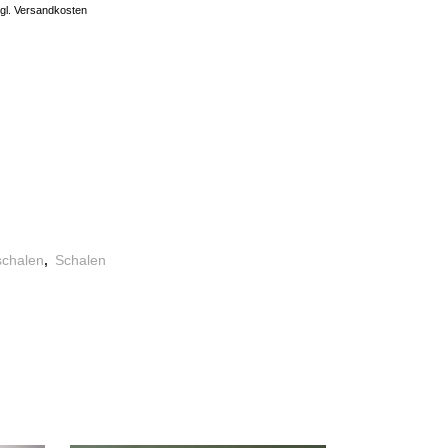
zgl. Versandkosten
ternative:
schalen
,
Schalen