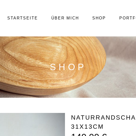
STARTSEITE
ÜBER MICH
SHOP
PORTF
SHOP
NATURRANDSCHA
31X13CM