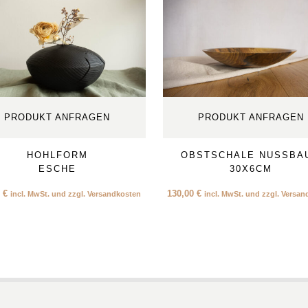
PRODUKT ANFRAGEN
PRODUKT ANFRAGEN
HOHLFORM
OBSTSCHALE NUSSBA
ESCHE
30X6CM
0
€
130,00
€
incl. MwSt. und zzgl. Versandkosten
incl. MwSt. und zzgl. Versa