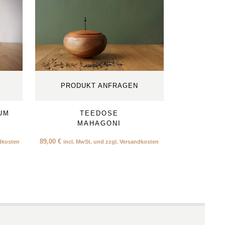
PRODUKT ANFRAGEN
UM
TEEDOSE
MAHAGONI
89,00
€
ndkosten
incl. MwSt. und zzgl. Versandkosten