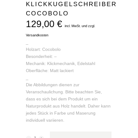
KLICKKUGELSCHREIBER
COCOBOLO
129,00
€
incl. MwSt. und zzgl.
Versandkosten
_
Holzart: Cocobolo
Besonderheit: –
Mechanik: Klickmechanik, Edelstahl
Oberfläche: Matt lackiert
_
Die Abbildungen dienen zur
Veranschaulichung. Bitte beachten Sie,
dass es sich bei dem Produkt um ein
Naturprodukt aus Holz handelt. Daher kann
jedes Stück in Farbe und Maserung
individuell variieren.
Alternative:
Klickkugelschreiber